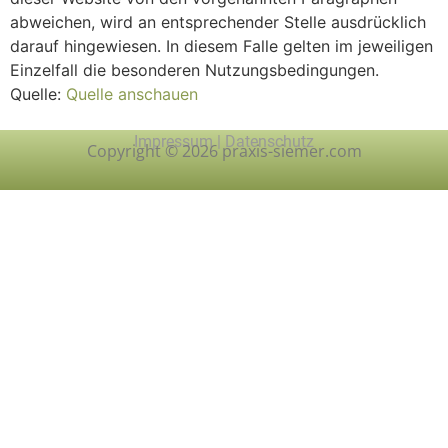
abweichen, wird an entsprechender Stelle ausdrücklich
darauf hingewiesen. In diesem Falle gelten im jeweiligen
Einzelfall die besonderen Nutzungsbedingungen.
Quelle:
Quelle anschauen
Impressum
|
Datenschutz
Copyright © 2026 praxis-siemer.com